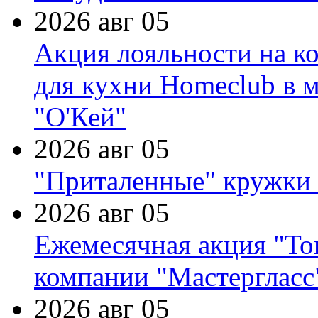
2026 авг 05
Акция лояльности на к
для кухни Homeclub в м
"О'Кей"
2026 авг 05
"Приталенные" кружки 
2026 авг 05
Ежемесячная акция "Тов
компании "Мастергласс
2026 авг 05