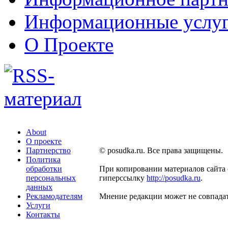
Информационные услу
О Проекте
About
О проекте
Партнерство
© posudka.ru. Все права защищены.
Политика
обработки
При копировании материалов сайта 
персональных
гиперссылку
http://posudka.ru
.
данных
Рекламодателям
Мнение редакции может не совпадат
Услуги
Контакты