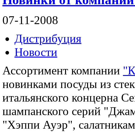
07-11-2008
Дистрибуция
Новости
Ассортимент компании
"К
новинками посуды из сте
итальянского концерна Ce
шампанского серий "Джа
"Хэппи Ауэр", салатника