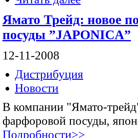
Ямато Трейд: новое п
посуды ”JAPONICA”
12-11-2008
Дистрибуция
Новости
В компании "Ямато-трейд
фарфоровой посуды, япон
Подробности>>