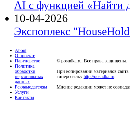
AI с функцией «Найти 
10-04-2026
Экспоплекс "HouseHold 
About
О проекте
Партнерство
© posudka.ru. Все права защищены.
Политика
обработки
При копировании материалов сайта 
персональных
гиперссылку
http://posudka.ru
.
данных
Рекламодателям
Мнение редакции может не совпадат
Услуги
Контакты