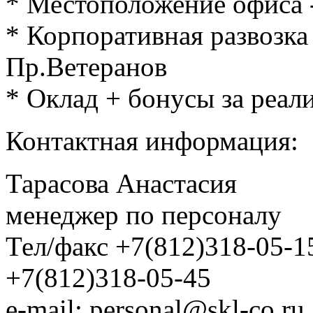
* Местоположение офиса 
* Корпоративная развозка 
Пр.Ветеранов
* Оклад + бонусы за реал
Контактная информация:
Тарасова Анастасия
менеджер по персоналу
Тел/факс +7(812)318-05-15
+7(812)318-05-45
e-mail: personal@skl-co.ru