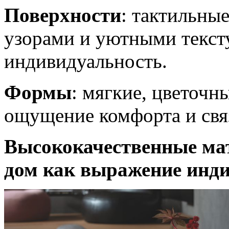
Поверхности
: тактильн
узорами и уютными текс
индивидуальность.
Формы
: мягкие, цветоч
ощущение комфорта и свя
Высококачественные ма
дом как выражение инд