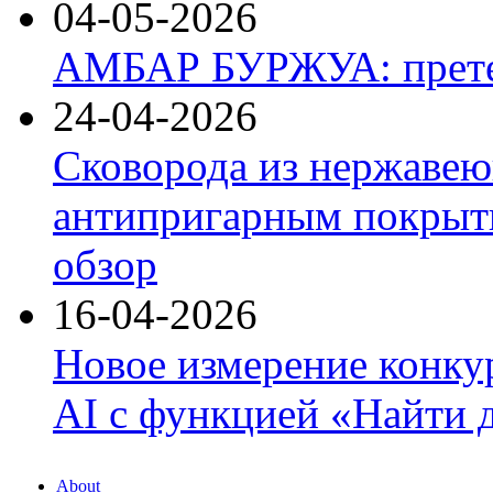
04-05-2026
АМБАР БУРЖУА: прете
24-04-2026
Сковорода из нержавею
антипригарным покрыти
обзор
16-04-2026
Новое измерение конку
AI с функцией «Найти 
About