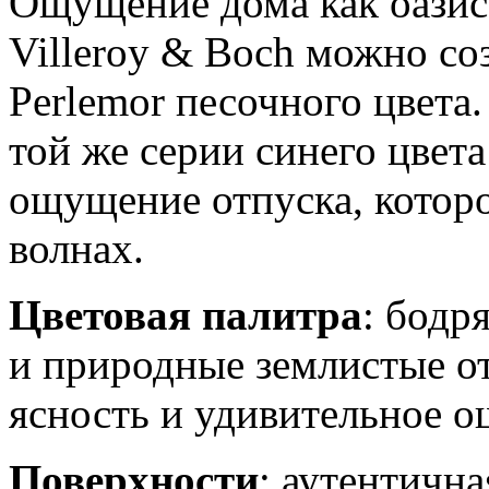
Ощущение дома как оазис
Villeroy & Boch можно со
Perlemor песочного цвета.
той же серии синего цвет
ощущение отпуска, которо
волнах.
Цветовая палитра
: бодр
и природные землистые о
ясность и удивительное 
Поверхности
: аутентичн