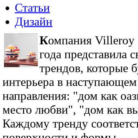
Статьи
Дизайн
К
омпания Villeroy
года представила 
трендов, которые 
интерьера в наступающем 
направления: "дом как оаз
место любви", "дом как в
Каждому тренду соответст
поверхности и формы.