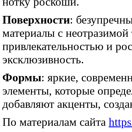
нотку роскоши.
Поверхности
: безупречн
материалы с неотразимой
привлекательностью и ро
эксклюзивность.
Формы
: яркие, современ
элементы, которые опред
добавляют акценты, созд
По материалам сайта
http