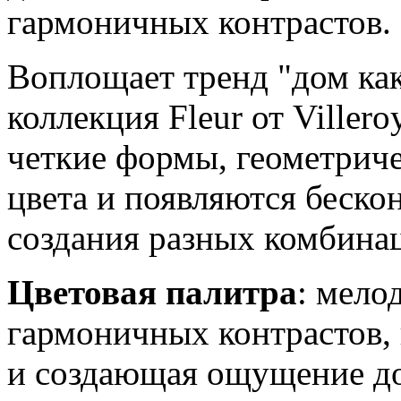
гармоничных контрастов.
Воплощает тренд "дом как
коллекция Fleur от Viller
четкие формы, геометрич
цвета и появляются беско
создания разных комбина
Цветовая палитра
: мело
гармоничных контрастов,
и создающая ощущение д