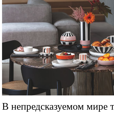
В непредсказуемом мире т