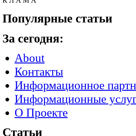
К Л А М А
Популярные статьи
За сегодня:
About
Контакты
Информационное партн
Информационные услу
О Проекте
Статьи