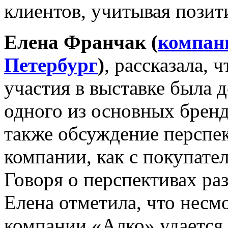
клиентов, учитывая пози
Елена Франчак (
компан
Петербург
)
, рассказала, 
участия в выставке была 
одного из основных бренд
также обсуждение перспе
компании, как с покупате
Говоря о перспективах ра
Елена отметила, что нес
компании «Алко» удается