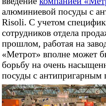
введение
компанией «Мет
алюминиевой посуды с а
Risoli. С учетом специфи
сотрудников отдела прода
прошлом, работая на зав
«Метрот» вполне может б
борьбу на очень насыщен
посуды с антипригарным 