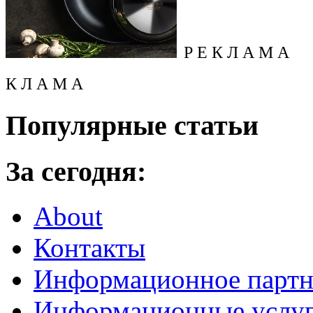
Р Е К Л А М А
К Л А М А
Популярные статьи
За сегодня:
About
Контакты
Информационное партн
Информационные услу