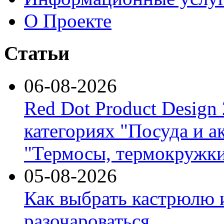
О Проекте
Статьи
06-08-2026
Red Dot Product Design
категориях "Посуда и а
"Термосы, термокружки
05-08-2026
Как выбрать кастрюлю 
разочароваться