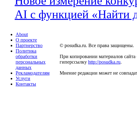
Новое измерение конку
AI с функцией «Найти 
About
О проекте
Партнерство
© posudka.ru. Все права защищены.
Политика
обработки
При копировании материалов сайта 
персональных
гиперссылку
http://posudka.ru
.
данных
Рекламодателям
Мнение редакции может не совпадат
Услуги
Контакты