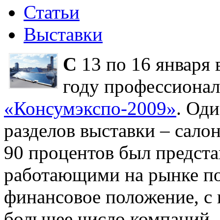
Статьи
Выставки
С
13 по 16 января 
году профессионал
«Консумэкспо-2009»
. Од
разделов выставки – сало
90 процентов был предст
работающими на рынке по
финансовое положение, с 
большее число компаний,