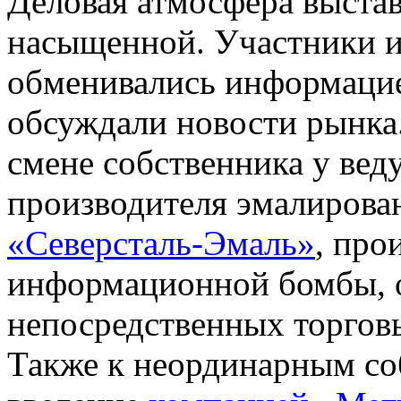
Деловая атмосфера выста
насыщенной. Участники и
обменивались информацие
обсуждали новости рынка.
смене собственника у вед
производителя эмалирова
«Северсталь-Эмаль»
, про
информационной бомбы, о
непосредственных торгов
Также к неординарным с