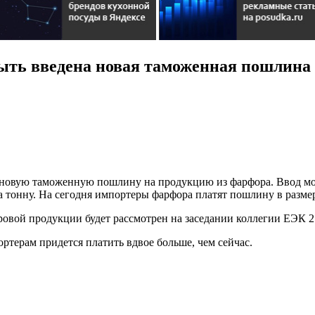
быть введена новая таможенная пошлина
 новую таможенную пошлину на продукцию из фарфора. Ввод мож
 за тонну. На сегодня импортеры фарфора платят пошлину в разме
овой продукции будет рассмотрен на заседании коллегии ЕЭК 
ртерам придется платить вдвое больше, чем сейчас.