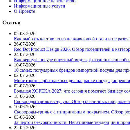
Информационное партнерство
Информационные услуги
О Проекте
Статьи
05-08-2026
Как выбрать кастрюлю из нержавеющей стали и не разоч
26-07-2026
Red Dot Product Design 2026. Обзор победителей в катег
24-07-2026
Как вернуть посуде опрятный вид: эффективные способы
10-07-2026
10 самых популярных брендов импортной посуды для при
02-07-2026
Мониторинг арбитражных дел на рынке посуды, апрель-и
02-07-2026
Большая ХОРЕКА 2027: что сегодня помогает бизнесу со
18-06-2026
Сковороды-гриль из чугуна. Обзор розничных предложени
10-06-2026
Сковороды-гриль с антипригарным покрытием. Обзор ро
03-06-2026
За чертой безубыточности. Негативные тенденции в про
22-05-2026