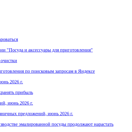
ароваться
ории "Посуда и аксессуары для приготовления"
 очистки
готовления по поисковым запросам в Яндексе
юнь 2026 г.
хранять прибыль
й, июнь 2026 г.
зничных предложений, июнь 2026 г.
изводстве эмалированной посуды продолжают нарастать