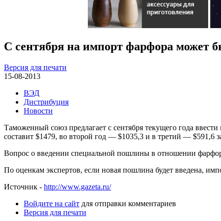
С сентября на импорт фарфора может 
Версия для печати
15-08-2013
ВЭД
Дистрибуция
Новости
Таможенный союз предлагает с сентября текущего года ввести
составит $1479, во второй год — $1035,3 и в третий — $591,6
Вопрос о введении специальной пошлины в отношении фарфор
По оценкам экспертов, если новая пошлина будет введена, импо
Источник -
http://www.gazeta.ru/
Войдите на сайт
для отправки комментариев
Версия для печати