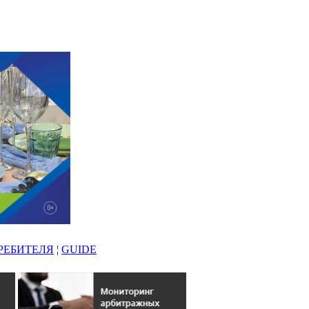
РЕБИТЕЛЯ
¦
GUIDE