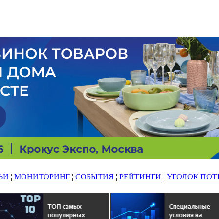
ЬИ
¦
МОНИТОРИНГ
¦
СОБЫТИЯ
¦
РЕЙТИНГИ
¦
УГОЛОК ПОТ