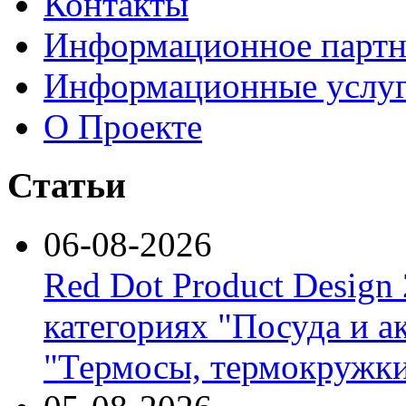
Контакты
Информационное партн
Информационные услу
О Проекте
Статьи
06-08-2026
Red Dot Product Design
категориях "Посуда и а
"Термосы, термокружки