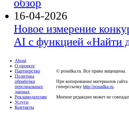
обзор
16-04-2026
Новое измерение конку
AI с функцией «Найти 
About
О проекте
Партнерство
© posudka.ru. Все права защищены.
Политика
обработки
При копировании материалов сайта 
персональных
гиперссылку
http://posudka.ru
.
данных
Рекламодателям
Мнение редакции может не совпадат
Услуги
Контакты