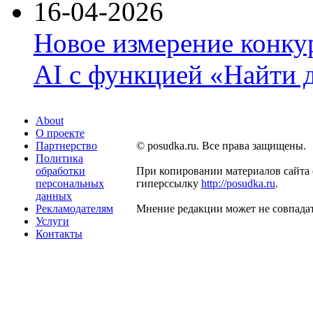
16-04-2026
Новое измерение конку
AI с функцией «Найти 
About
О проекте
Партнерство
© posudka.ru. Все права защищены.
Политика
обработки
При копировании материалов сайта 
персональных
гиперссылку
http://posudka.ru
.
данных
Рекламодателям
Мнение редакции может не совпадат
Услуги
Контакты