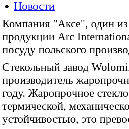
Новости
Компания "Аксе", один и
продукции Arc Internation
посуду польского произво
Cтекольный завод Wolomi
производитель жаропрочно
году. Жаропрочное стекл
термической, механическ
устойчивостью, это прево