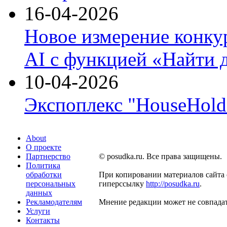
16-04-2026
Новое измерение конку
AI с функцией «Найти 
10-04-2026
Экспоплекс "HouseHold 
About
О проекте
Партнерство
© posudka.ru. Все права защищены.
Политика
обработки
При копировании материалов сайта 
персональных
гиперссылку
http://posudka.ru
.
данных
Рекламодателям
Мнение редакции может не совпадат
Услуги
Контакты