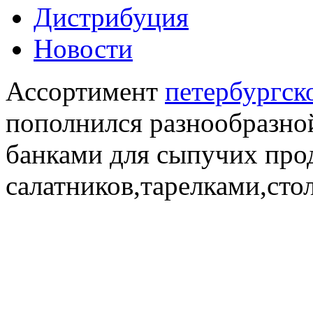
Дистрибуция
Новости
Ассортимент
петербургск
пополнился разнообразной
банками для сыпучих про
салатников,тарелками,сто