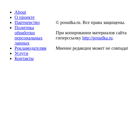
About
О проекте
Партнерство
© posudka.ru. Все права защищены.
Политика
обработки
При копировании материалов сайта 
персональных
гиперссылку
http://posudka.ru
.
данных
Рекламодателям
Мнение редакции может не совпадат
Услуги
Контакты