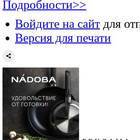
Подробности>>
Войдите на сайт
для от
Версия для печати