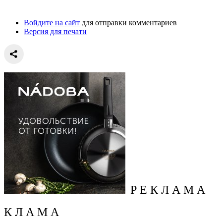
Войдите на сайт
для отправки комментариев
Версия для печати
Р Е К Л А М А
К Л А М А