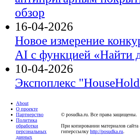
обзор
16-04-2026
Новое измерение конку
AI с функцией «Найти 
10-04-2026
Экспоплекс "HouseHold 
About
О проекте
Партнерство
© posudka.ru. Все права защищены.
Политика
обработки
При копировании материалов сайта 
персональных
гиперссылку
http://posudka.ru
.
данных