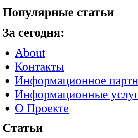
Популярные статьи
За сегодня:
About
Контакты
Информационное партн
Информационные услу
О Проекте
Статьи