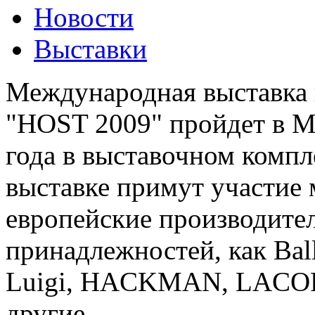
Новости
Выставки
Международная выставка 
"HOST 2009" пройдет в Ми
года в выставочном компле
выставке примут участие 
европейские производите
принадлежностей, как Balla
Luigi, HACKMAN, LACOR
другие.