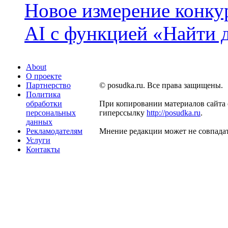
Новое измерение конку
AI с функцией «Найти 
About
О проекте
Партнерство
© posudka.ru. Все права защищены.
Политика
обработки
При копировании материалов сайта 
персональных
гиперссылку
http://posudka.ru
.
данных
Рекламодателям
Мнение редакции может не совпадат
Услуги
Контакты