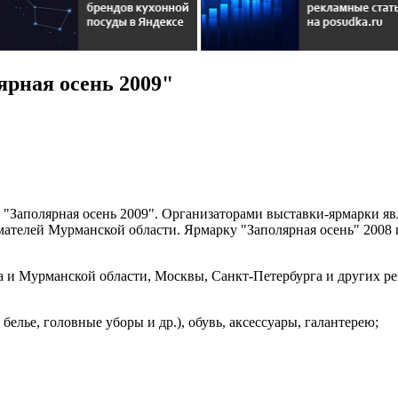
рная осень 2009"
ка "Заполярная осень 2009". Организаторами выставки-ярмарки 
ей Мурманской области. Ярмарку "Заполярная осень" 2008 го
 и Мурманской области, Москвы, Санкт-Петербурга и других р
белье, головные уборы и др.), обувь, аксессуары, галантерею;