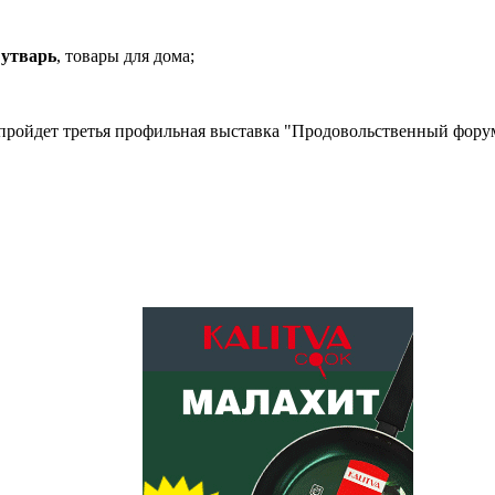
 утварь
, товары для дома;
пройдет третья профильная выставка "Продовольственный форум