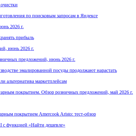
 очистки
готовления по поисковым запросам в Яндексе
юнь 2026 г.
хранять прибыль
й, июнь 2026 г.
зничных предложений, июнь 2026 г.
изводстве эмалированной посуды продолжают нарастать
ли альтернатива маркетплейсам
арным покрытием. Обзор розничных предложений, май 2026 г.
рным покрытием Amercook Aristo: тест-обзор
I с функцией «Найти дешевле»