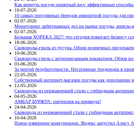
Как вернуть посуде опрятный вид: эффективные способы
10-07-2026
10 самых популярных брендов импортной посуды для при
02-07-2026
Мониторинг арбитражных дел на рынке посуды, апрель-и
02-07-2026
Большая ХОРЕКА 2027: что сегодня помогает бизнесу со
18-06-2026
Сковороды-гриль из чугуна. Обзор розничных предложени
10-06-2026
Сковороды-гриль с антипригарным покрытием. Обзор ро
03-06-2026
За чертой безубыточности. Негативные тенденции в про
22-05-2026
Собственный интернет-магазин посуды как дополнение и
12-05-2026
Сковороды из нержавеющей стали с гибридным антиприг
04-05-2026
АМБАР БУРЖУА: претензия на премиум?
24-04-2026
Сковорода из нержавеющей стали с гибридным антиприга
16-04-2026
Новое измерение конкуренции. Яндекс запустил Алису A