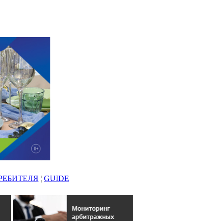
РЕБИТЕЛЯ
¦
GUIDE