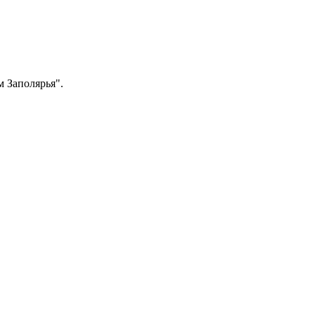
 Заполярья".