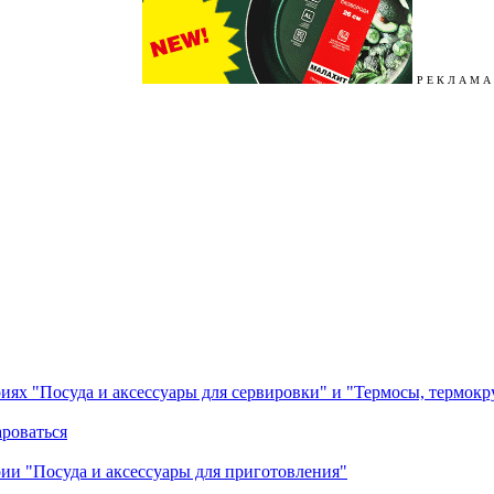
Р Е К Л А М А
ориях "Посуда и аксессуары для сервировки" и "Термосы, термок
ароваться
ории "Посуда и аксессуары для приготовления"