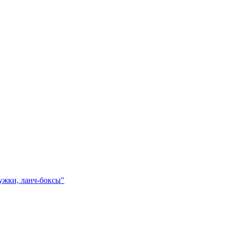
ружки, ланч-боксы"