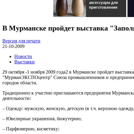
В Мурманске пройдет выставка "Заполя
Версия для печати
21-10-2009
Новости
Выставки
29 октября -1 ноября 2009 года2 в Мурманске пройдет выстав
"МурманЭКСПОцентр" Союза промышленников и предпринимател
городов области.
Традиционно к участию приглашаются предприятия Мурманска
деятельности:
– Одежду: мужскую, женскую, детскую (в т.ч. верхнюю одежду, 
– Ювелирные украшения, бижутерию;
– Парфюмерию, косметику;