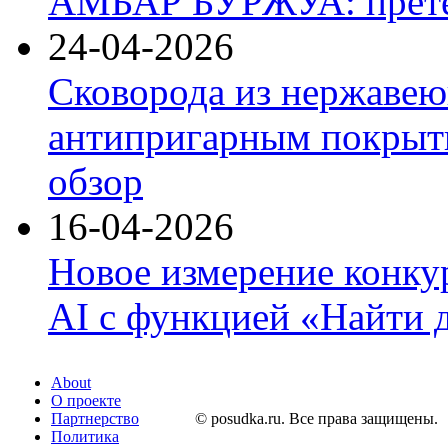
АМБАР БУРЖУА: прете
24-04-2026
Сковорода из нержавею
антипригарным покрыти
обзор
16-04-2026
Новое измерение конку
AI с функцией «Найти 
About
О проекте
Партнерство
© posudka.ru. Все права защищены.
Политика