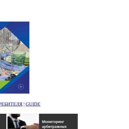
РЕБИТЕЛЯ
¦
GUIDE