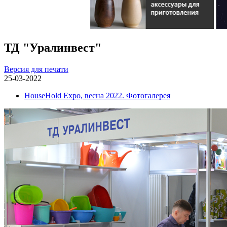
ТД "Уралинвест"
Версия для печати
25-03-2022
HouseHold Expo, весна 2022. Фотогалерея