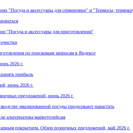
ориях "Посуда и аксессуары для сервировки" и "Термосы, термок
ароваться
ории "Посуда и аксессуары для приготовления"
 очистки
готовления по поисковым запросам в Яндексе
юнь 2026 г.
хранять прибыль
й, июнь 2026 г.
зничных предложений, июнь 2026 г.
изводстве эмалированной посуды продолжают нарастать
ли альтернатива маркетплейсам
арным покрытием. Обзор розничных предложений, май 2026 г.