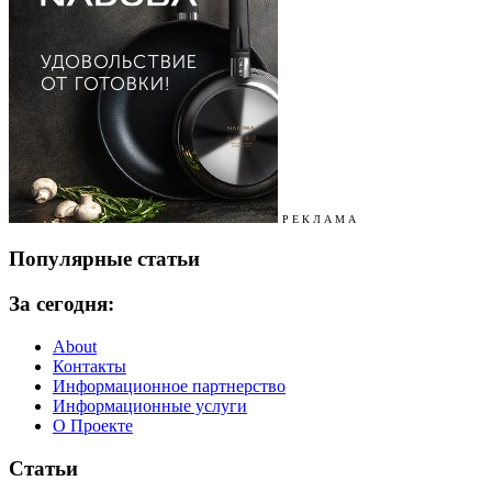
Р Е К Л А М А
Популярные статьи
За сегодня:
About
Контакты
Информационное партнерство
Информационные услуги
О Проекте
Статьи