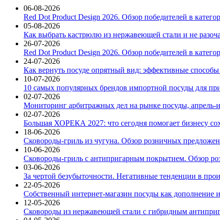
06-08-2026
Red Dot Product Design 2026. Обзор победителей в катег
05-08-2026
Как выбрать кастрюлю из нержавеющей стали и не разоч
26-07-2026
Red Dot Product Design 2026. Обзор победителей в катег
24-07-2026
Как вернуть посуде опрятный вид: эффективные способы
10-07-2026
10 самых популярных брендов импортной посуды для при
02-07-2026
Мониторинг арбитражных дел на рынке посуды, апрель-и
02-07-2026
Большая ХОРЕКА 2027: что сегодня помогает бизнесу со
18-06-2026
Сковороды-гриль из чугуна. Обзор розничных предложени
10-06-2026
Сковороды-гриль с антипригарным покрытием. Обзор ро
03-06-2026
За чертой безубыточности. Негативные тенденции в про
22-05-2026
Собственный интернет-магазин посуды как дополнение и
12-05-2026
Сковороды из нержавеющей стали с гибридным антиприг