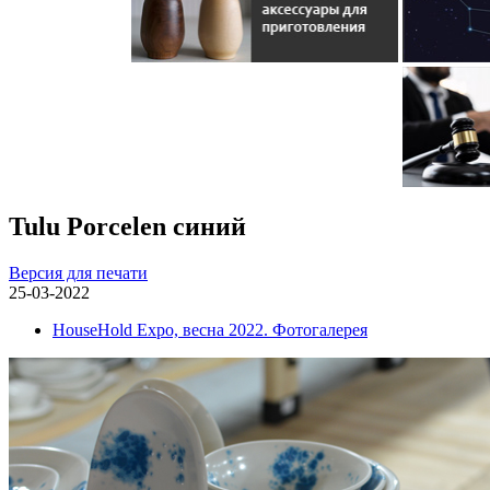
Tulu Porcelen синий
Версия для печати
25-03-2022
HouseHold Expo, весна 2022. Фотогалерея