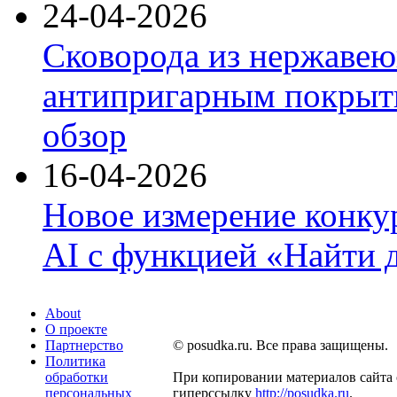
24-04-2026
Сковорода из нержавею
антипригарным покрыти
обзор
16-04-2026
Новое измерение конку
AI с функцией «Найти 
About
О проекте
Партнерство
© posudka.ru. Все права защищены.
Политика
обработки
При копировании материалов сайта 
персональных
гиперссылку
http://posudka.ru
.