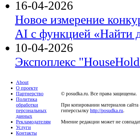
16-04-2026
Новое измерение конку
AI с функцией «Найти 
10-04-2026
Экспоплекс "HouseHold 
About
О проекте
Партнерство
© posudka.ru. Все права защищены.
Политика
обработки
При копировании материалов сайта 
персональных
гиперссылку
http://posudka.ru
.
данных
Рекламодателям
Мнение редакции может не совпадат
Услуги
Контакты