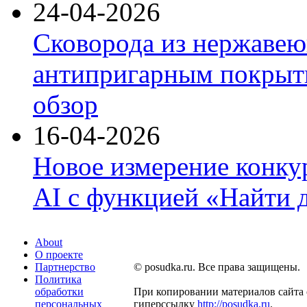
24-04-2026
Сковорода из нержавею
антипригарным покрыти
обзор
16-04-2026
Новое измерение конку
AI с функцией «Найти 
About
О проекте
Партнерство
© posudka.ru. Все права защищены.
Политика
обработки
При копировании материалов сайта 
персональных
гиперссылку
http://posudka.ru
.