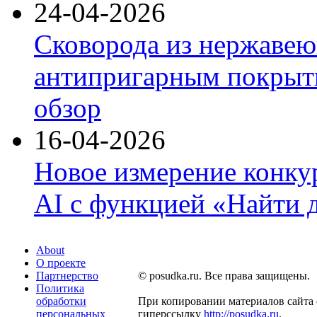
24-04-2026
Сковорода из нержавею
антипригарным покрыти
обзор
16-04-2026
Новое измерение конку
AI с функцией «Найти 
About
О проекте
Партнерство
© posudka.ru. Все права защищены.
Политика
обработки
При копировании материалов сайта 
персональных
гиперссылку
http://posudka.ru
.