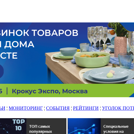
ЬИ
¦
МОНИТОРИНГ
¦
СОБЫТИЯ
¦
РЕЙТИНГИ
¦
УГОЛОК ПОТ