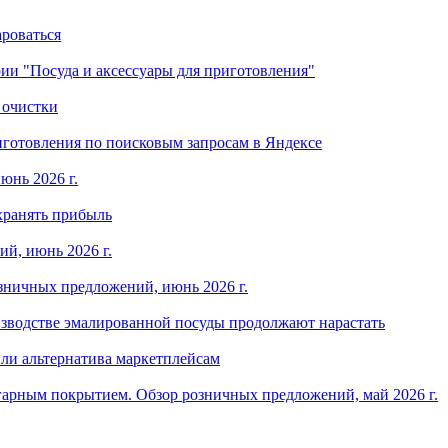
ароваться
ории "Посуда и аксессуары для приготовления"
 очистки
готовления по поисковым запросам в Яндексе
юнь 2026 г.
хранять прибыль
й, июнь 2026 г.
зничных предложений, июнь 2026 г.
изводстве эмалированной посуды продолжают нарастать
ли альтернатива маркетплейсам
арным покрытием. Обзор розничных предложений, май 2026 г.