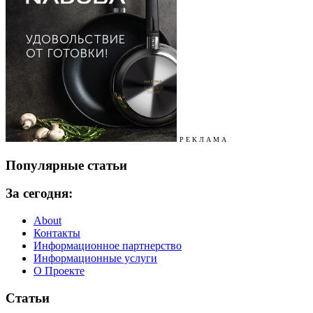
Р Е К Л А М А
Популярные статьи
За сегодня:
About
Контакты
Информационное партнерство
Информационные услуги
О Проекте
Статьи