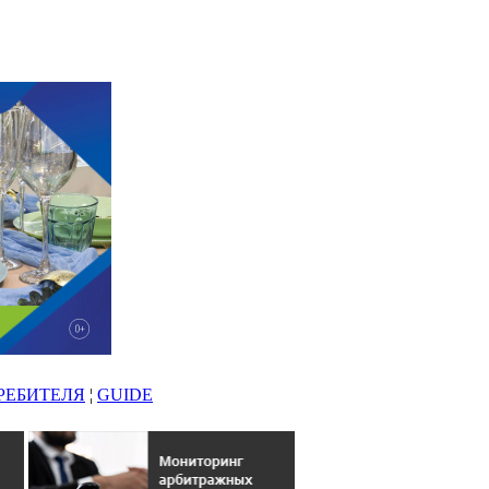
РЕБИТЕЛЯ
¦
GUIDE