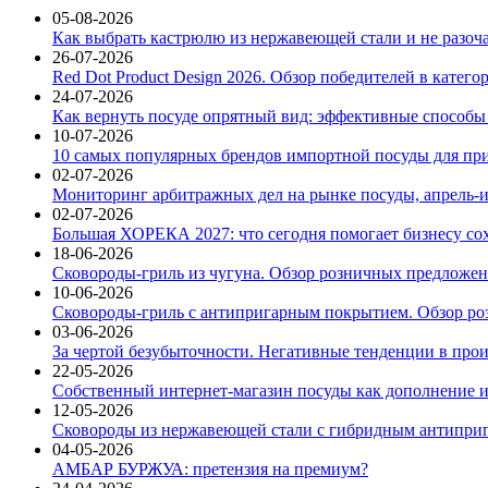
05-08-2026
Как выбрать кастрюлю из нержавеющей стали и не разоч
26-07-2026
Red Dot Product Design 2026. Обзор победителей в катег
24-07-2026
Как вернуть посуде опрятный вид: эффективные способы
10-07-2026
10 самых популярных брендов импортной посуды для при
02-07-2026
Мониторинг арбитражных дел на рынке посуды, апрель-и
02-07-2026
Большая ХОРЕКА 2027: что сегодня помогает бизнесу со
18-06-2026
Сковороды-гриль из чугуна. Обзор розничных предложени
10-06-2026
Сковороды-гриль с антипригарным покрытием. Обзор ро
03-06-2026
За чертой безубыточности. Негативные тенденции в про
22-05-2026
Собственный интернет-магазин посуды как дополнение и
12-05-2026
Сковороды из нержавеющей стали с гибридным антиприг
04-05-2026
АМБАР БУРЖУА: претензия на премиум?