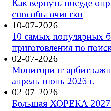
Как вернуть посуде оп
способы очистки
10-07-2026
10 самых популярных б
приготовления по поис
02-07-2026
Мониторинг арбитражны
апрель-июнь 2026 г.
02-07-2026
Большая ХОРЕКА 2027: 