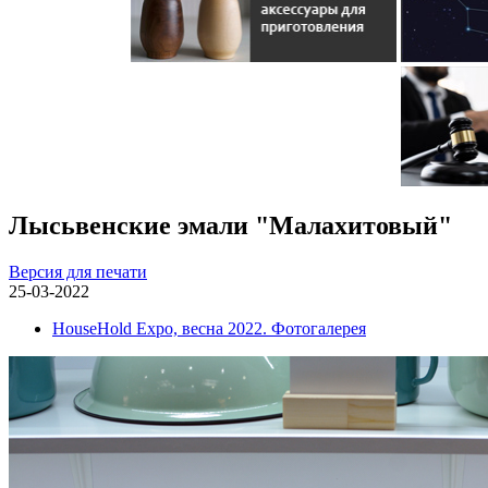
Лысьвенские эмали "Малахитовый"
Версия для печати
25-03-2022
HouseHold Expo, весна 2022. Фотогалерея