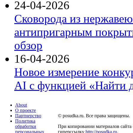
24-04-2026
Сковорода из нержавею
антипригарным покрыти
обзор
16-04-2026
Новое измерение конку
AI с функцией «Найти 
About
О проекте
Партнерство
© posudka.ru. Все права защищены.
Политика
обработки
При копировании материалов сайта 
персональных
гиперссылку
http://posudka.ru
.