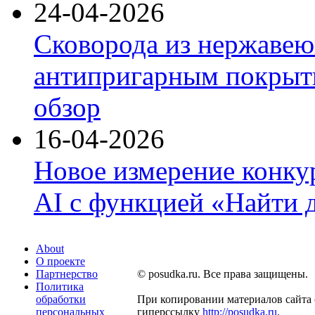
24-04-2026
Сковорода из нержавею
антипригарным покрыти
обзор
16-04-2026
Новое измерение конку
AI с функцией «Найти 
About
О проекте
Партнерство
© posudka.ru. Все права защищены.
Политика
обработки
При копировании материалов сайта 
персональных
гиперссылку
http://posudka.ru
.