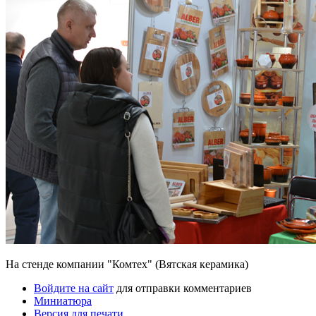
На стенде компании "Комтех" (Вятская керамика)
Войдите на сайт
для отправки комментариев
Миниатюра
Версия для печати