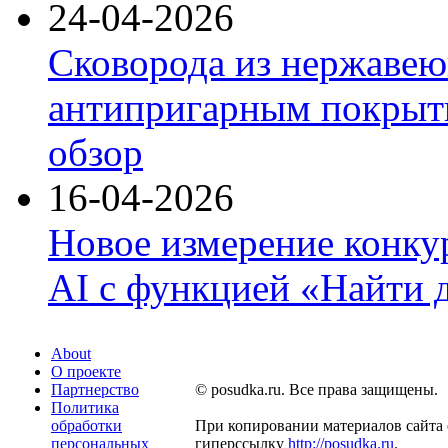
24-04-2026
Сковорода из нержавею
антипригарным покрыти
обзор
16-04-2026
Новое измерение конку
AI с функцией «Найти 
About
О проекте
Партнерство
© posudka.ru. Все права защищены.
Политика
обработки
При копировании материалов сайта 
персональных
гиперссылку
http://posudka.ru
.