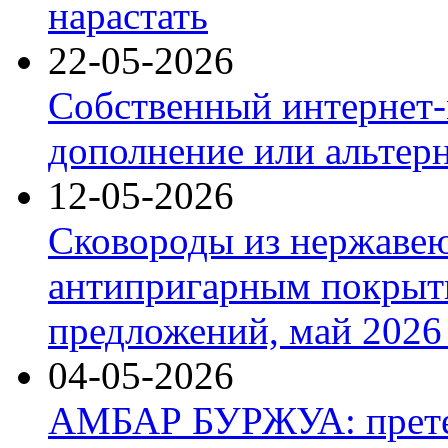
нарастать
22-05-2026
Собственный интернет-
дополнение или альтер
12-05-2026
Сковороды из нержаве
антипригарным покрыт
предложений, май 2026 
04-05-2026
АМБАР БУРЖУА: прете