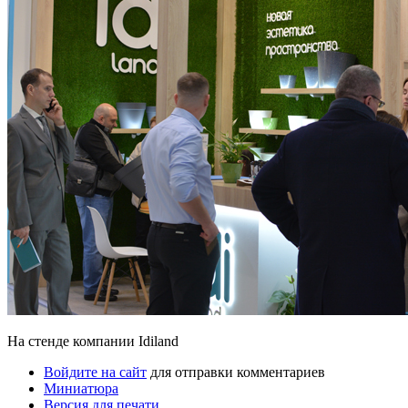
На стенде компании Idiland
Войдите на сайт
для отправки комментариев
Миниатюра
Версия для печати