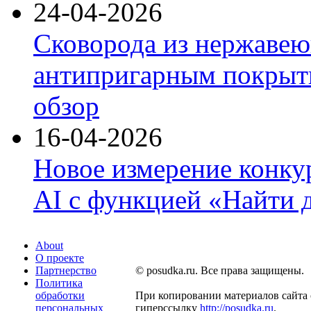
24-04-2026
Сковорода из нержавею
антипригарным покрыти
обзор
16-04-2026
Новое измерение конку
AI с функцией «Найти 
About
О проекте
Партнерство
© posudka.ru. Все права защищены.
Политика
обработки
При копировании материалов сайта 
персональных
гиперссылку
http://posudka.ru
.