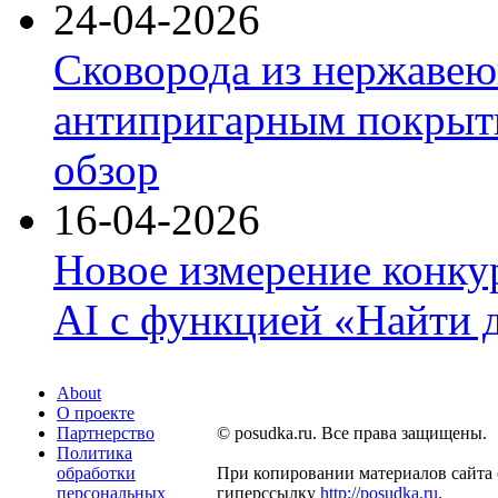
24-04-2026
Сковорода из нержавею
антипригарным покрыти
обзор
16-04-2026
Новое измерение конку
AI с функцией «Найти 
About
О проекте
Партнерство
© posudka.ru. Все права защищены.
Политика
обработки
При копировании материалов сайта 
персональных
гиперссылку
http://posudka.ru
.