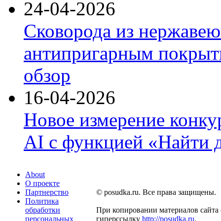
24-04-2026
Сковорода из нержавею
антипригарным покрыти
обзор
16-04-2026
Новое измерение конку
AI с функцией «Найти 
About
О проекте
Партнерство
© posudka.ru. Все права защищены.
Политика
обработки
При копировании материалов сайта 
персональных
гиперссылку
http://posudka.ru
.