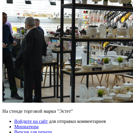
На стенде торговой марки "Эстет"
Войдите на сайт
для отправки комментариев
Миниатюра
Версия для печати