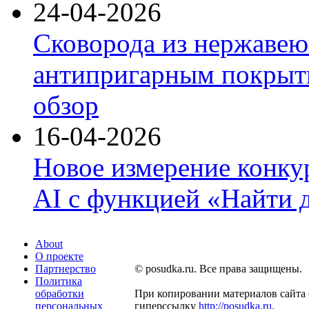
24-04-2026
Сковорода из нержавею
антипригарным покрыти
обзор
16-04-2026
Новое измерение конку
AI с функцией «Найти 
About
О проекте
Партнерство
© posudka.ru. Все права защищены.
Политика
обработки
При копировании материалов сайта 
персональных
гиперссылку
http://posudka.ru
.