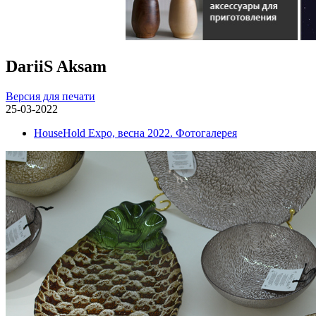
DariiS Aksam
Версия для печати
25-03-2022
HouseHold Expo, весна 2022. Фотогалерея