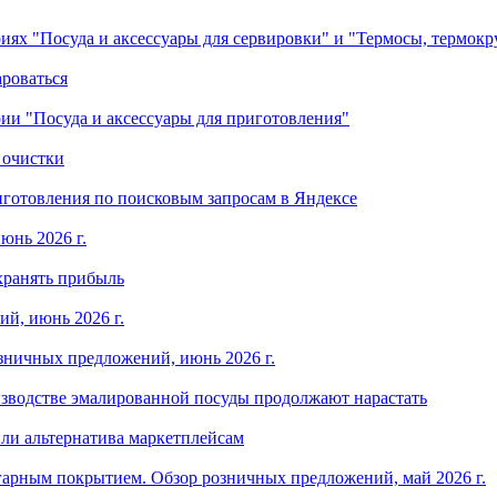
ориях "Посуда и аксессуары для сервировки" и "Термосы, термок
ароваться
ории "Посуда и аксессуары для приготовления"
 очистки
готовления по поисковым запросам в Яндексе
юнь 2026 г.
хранять прибыль
й, июнь 2026 г.
зничных предложений, июнь 2026 г.
изводстве эмалированной посуды продолжают нарастать
ли альтернатива маркетплейсам
арным покрытием. Обзор розничных предложений, май 2026 г.