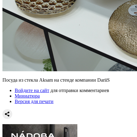
Посуда из стекла Aksam на стенде компании DariiS
Войдите на сайт
для отправки комментариев
Миниатюра
Версия для печати