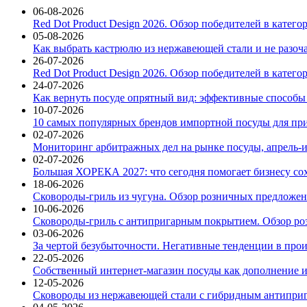
06-08-2026
Red Dot Product Design 2026. Обзор победителей в катег
05-08-2026
Как выбрать кастрюлю из нержавеющей стали и не разоч
26-07-2026
Red Dot Product Design 2026. Обзор победителей в катег
24-07-2026
Как вернуть посуде опрятный вид: эффективные способы
10-07-2026
10 самых популярных брендов импортной посуды для при
02-07-2026
Мониторинг арбитражных дел на рынке посуды, апрель-и
02-07-2026
Большая ХОРЕКА 2027: что сегодня помогает бизнесу со
18-06-2026
Сковороды-гриль из чугуна. Обзор розничных предложени
10-06-2026
Сковороды-гриль с антипригарным покрытием. Обзор ро
03-06-2026
За чертой безубыточности. Негативные тенденции в про
22-05-2026
Собственный интернет-магазин посуды как дополнение и
12-05-2026
Сковороды из нержавеющей стали с гибридным антиприг