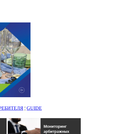
РЕБИТЕЛЯ
¦
GUIDE