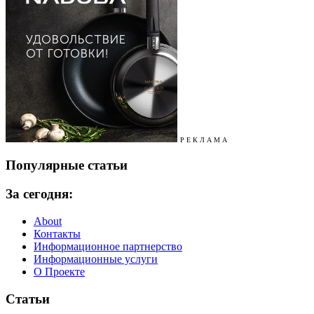
Р Е К Л А М А
Популярные статьи
За сегодня:
About
Контакты
Информационное партнерство
Информационные услуги
О Проекте
Статьи