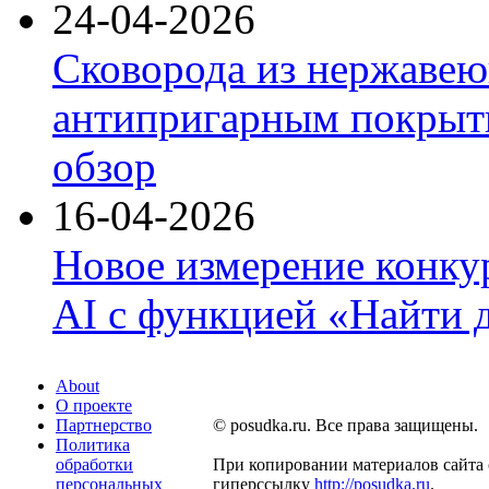
24-04-2026
Сковорода из нержавею
антипригарным покрыти
обзор
16-04-2026
Новое измерение конку
AI с функцией «Найти 
About
О проекте
Партнерство
© posudka.ru. Все права защищены.
Политика
обработки
При копировании материалов сайта 
персональных
гиперссылку
http://posudka.ru
.