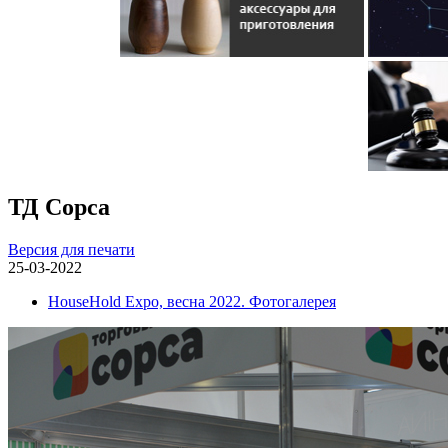
ТД Сopca
Версия для печати
25-03-2022
HouseHold Expo, весна 2022. Фотогалерея