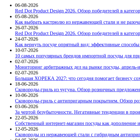
06-08-2026
Red Dot Product Design 2026. Обзор победителей в катег
05-08-2026
Как выбрать кастрюлю из нержавеющей стали и не разоч
26-07-2026
Red Dot Product Design 2026. Обзор победителей в катег
24-07-2026
Как вернуть посуде опрятный вид: эффективные способы
10-07-2026
10 самых популярных брендов импортной посуды для при
02-07-2026
Мониторинг арбитражных дел на рынке посуды, апрель-и
02-07-2026
Большая ХОРЕКА 2027: что сегодня помогает бизнесу со
18-06-2026
Сковороды-гриль из чугуна. Обзор розничных предложени
10-06-2026
Сковороды-гриль с антипригарным покрытием. Обзор ро
03-06-2026
За чертой безубыточности. Негативные тенденции в про
22-05-2026
Собственный интернет-магазин посуды как дополнение и
12-05-2026
Сковороды из нержавеющей стали с гибридным антиприг