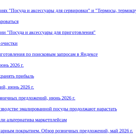
ориях "Посуда и аксессуары для сервировки" и "Термосы, термок
ароваться
ории "Посуда и аксессуары для приготовления"
 очистки
готовления по поисковым запросам в Яндексе
юнь 2026 г.
хранять прибыль
й, июнь 2026 г.
зничных предложений, июнь 2026 г.
изводстве эмалированной посуды продолжают нарастать
ли альтернатива маркетплейсам
арным покрытием. Обзор розничных предложений, май 2026 г.