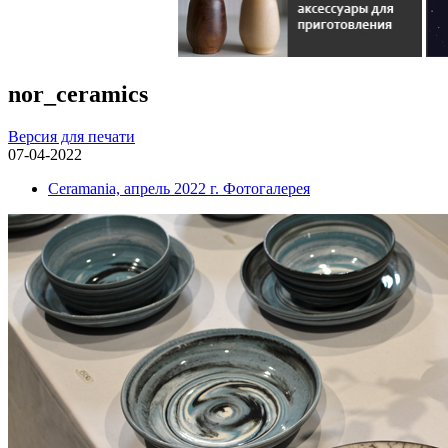
nor_ceramics
Версия для печати
07-04-2022
Ceramania, апрель 2022 г. Фотогалерея