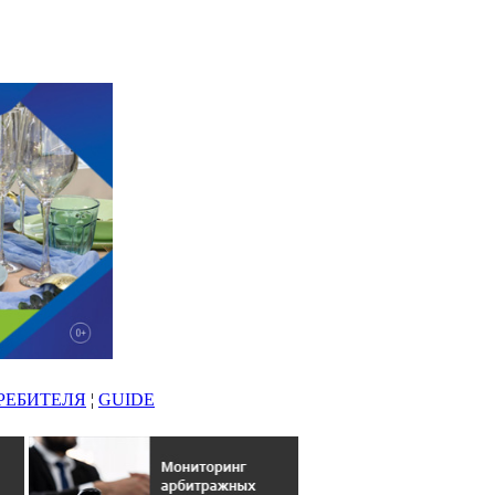
РЕБИТЕЛЯ
¦
GUIDE