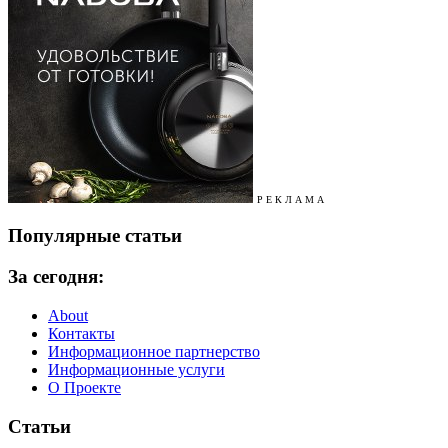
Р Е К Л А М А
Популярные статьи
За сегодня:
About
Контакты
Информационное партнерство
Информационные услуги
О Проекте
Статьи