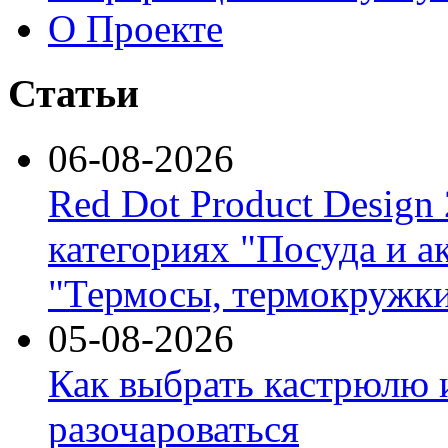
О Проекте
Статьи
06-08-2026
Red Dot Product Design
категориях "Посуда и а
"Термосы, термокружки
05-08-2026
Как выбрать кастрюлю 
разочароваться