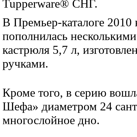
Tupperware® СНГ.
В Премьер-каталоге 2010
пополнилась несколькими 
кастрюля 5,7 л, изготовл
ручками.
Кроме того, в серию вошл
Шефа» диаметром 24 сан
многослойное дно.