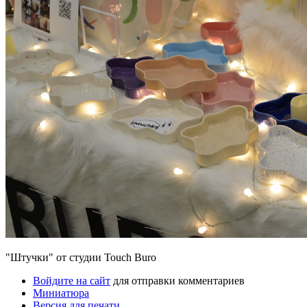
"Штучки" от студии Touch Buro
Войдите на сайт
для отправки комментариев
Миниатюра
Версия для печати