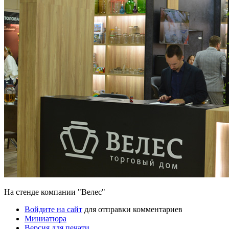
На стенде компании "Велес"
Войдите на сайт
для отправки комментариев
Миниатюра
Версия для печати