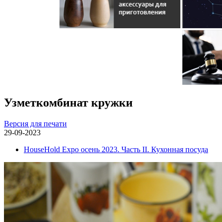
Узметкомбинат кружки
Версия для печати
29-09-2023
HouseHold Expo осень 2023. Часть II. Кухонная посуда