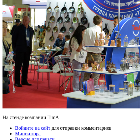
На стенде компании TimA
Войдите на сайт
для отправки комментариев
Миниатюра
Версия для печати