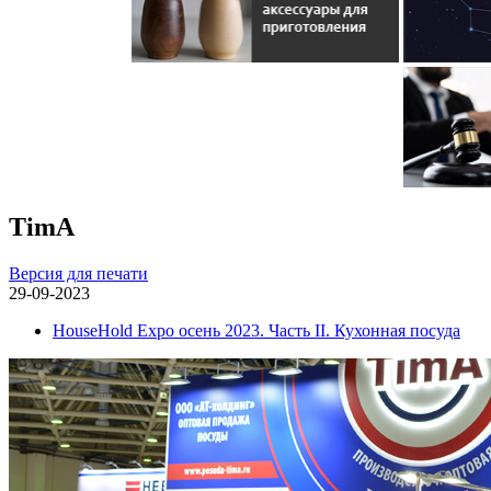
TimA
Версия для печати
29-09-2023
HouseHold Expo осень 2023. Часть II. Кухонная посуда