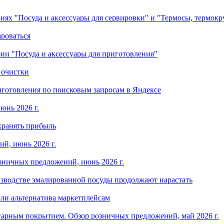
ориях "Посуда и аксессуары для сервировки" и "Термосы, термок
ароваться
ории "Посуда и аксессуары для приготовления"
 очистки
готовления по поисковым запросам в Яндексе
юнь 2026 г.
хранять прибыль
й, июнь 2026 г.
зничных предложений, июнь 2026 г.
изводстве эмалированной посуды продолжают нарастать
ли альтернатива маркетплейсам
арным покрытием. Обзор розничных предложений, май 2026 г.