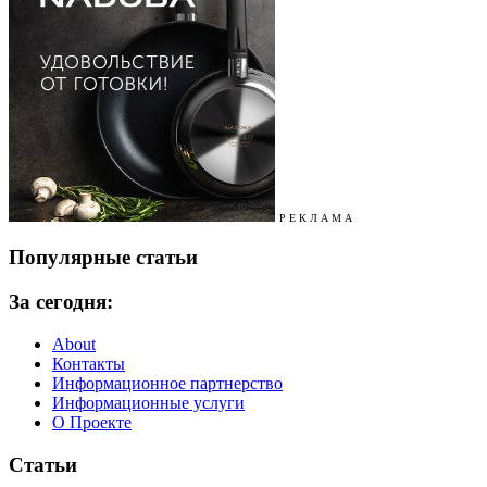
Р Е К Л А М А
Популярные статьи
За сегодня:
About
Контакты
Информационное партнерство
Информационные услуги
О Проекте
Статьи