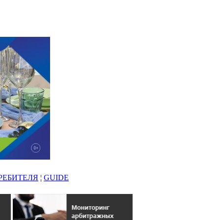
РЕБИТЕЛЯ
¦
GUIDE