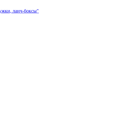
ружки, ланч-боксы"