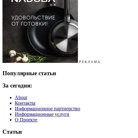
Р Е К Л А М А
Популярные статьи
За сегодня:
About
Контакты
Информационное партнерство
Информационные услуги
О Проекте
Статьи