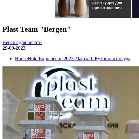
Plast Team "Bergen"
Версия для печати
29-09-2023
HouseHold Expo осень 2023. Часть II. Кухонная посуда