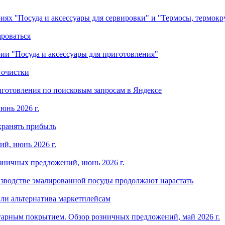
ориях "Посуда и аксессуары для сервировки" и "Термосы, термок
ароваться
ории "Посуда и аксессуары для приготовления"
 очистки
готовления по поисковым запросам в Яндексе
юнь 2026 г.
хранять прибыль
й, июнь 2026 г.
зничных предложений, июнь 2026 г.
изводстве эмалированной посуды продолжают нарастать
ли альтернатива маркетплейсам
арным покрытием. Обзор розничных предложений, май 2026 г.