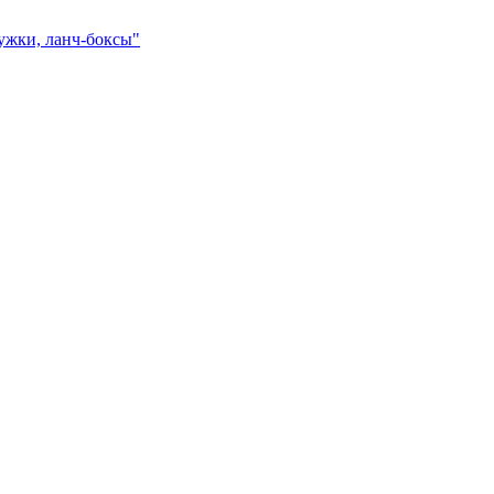
ружки, ланч-боксы"