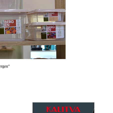
ergen"