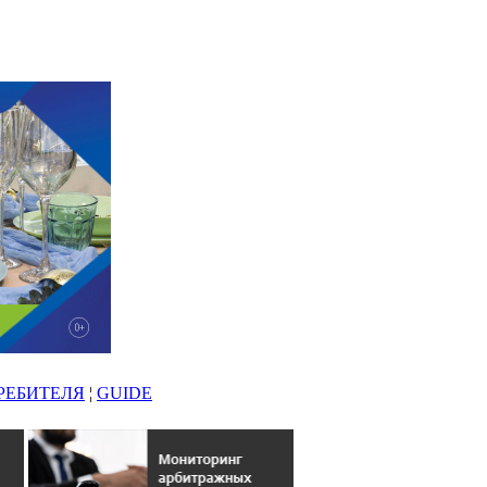
РЕБИТЕЛЯ
¦
GUIDE