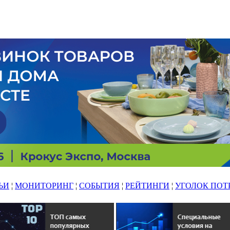
ЬИ
¦
МОНИТОРИНГ
¦
СОБЫТИЯ
¦
РЕЙТИНГИ
¦
УГОЛОК ПОТ