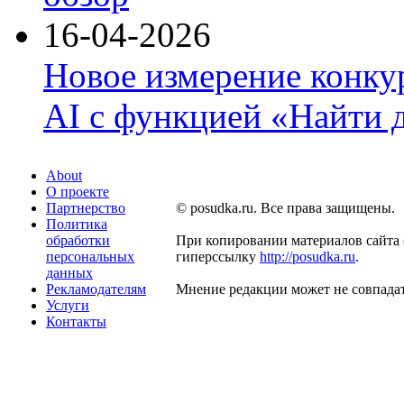
16-04-2026
Новое измерение конку
AI с функцией «Найти 
About
О проекте
Партнерство
© posudka.ru. Все права защищены.
Политика
обработки
При копировании материалов сайта 
персональных
гиперссылку
http://posudka.ru
.
данных
Рекламодателям
Мнение редакции может не совпадат
Услуги
Контакты