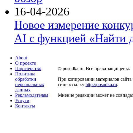
16-04-2026
Новое измерение конку
AI с функцией «Найти 
About
О проекте
Партнерство
© posudka.ru. Все права защищены.
Политика
обработки
При копировании материалов сайта 
персональных
гиперссылку
http://posudka.ru
.
данных
Рекламодателям
Мнение редакции может не совпадат
Услуги
Контакты