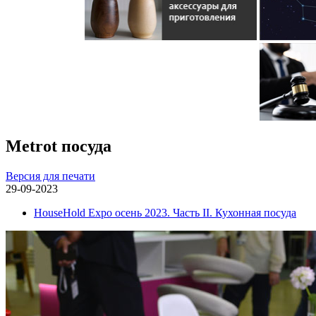
Metrot посуда
Версия для печати
29-09-2023
HouseHold Expo осень 2023. Часть II. Кухонная посуда