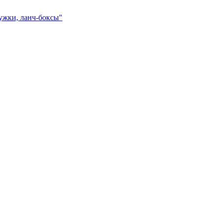
ружки, ланч-боксы"