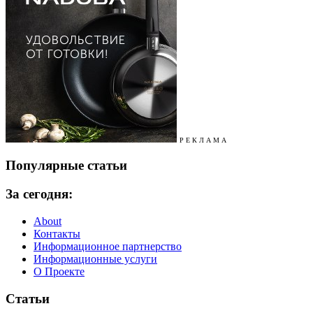
Р Е К Л А М А
Популярные статьи
За сегодня:
About
Контакты
Информационное партнерство
Информационные услуги
О Проекте
Статьи