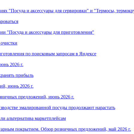
ориях "Посуда и аксессуары для сервировки" и "Термосы, термок
ароваться
ории "Посуда и аксессуары для приготовления"
 очистки
готовления по поисковым запросам в Яндексе
юнь 2026 г.
хранять прибыль
й, июнь 2026 г.
зничных предложений, июнь 2026 г.
изводстве эмалированной посуды продолжают нарастать
ли альтернатива маркетплейсам
арным покрытием. Обзор розничных предложений, май 2026 г.