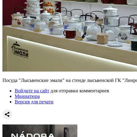
Посуда "Лысьвенские эмали" на стенде лысьвенской ГК "Линр
Войдите на сайт
для отправки комментариев
Миниатюра
Версия для печати