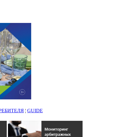
РЕБИТЕЛЯ
¦
GUIDE