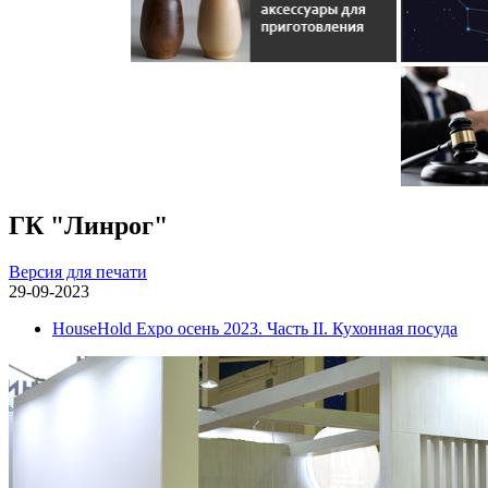
ГК "Линрог"
Версия для печати
29-09-2023
HouseHold Expo осень 2023. Часть II. Кухонная посуда