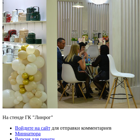
На стенде ГК "Линрог"
Войдите на сайт
для отправки комментариев
Миниатюра
Версия для печати