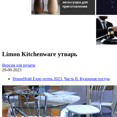
Limon Kitchenware утварь
Версия для печати
29-09-2023
HouseHold Expo осень 2023. Часть II. Кухонная посуда