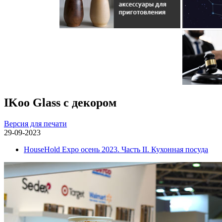
IKoo Glass c декором
Версия для печати
29-09-2023
HouseHold Expo осень 2023. Часть II. Кухонная посуда