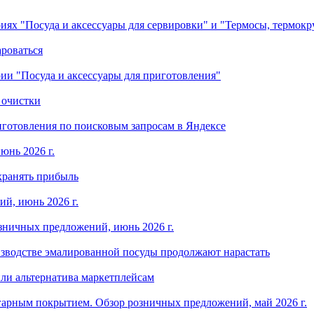
ориях "Посуда и аксессуары для сервировки" и "Термосы, термок
ароваться
ории "Посуда и аксессуары для приготовления"
 очистки
готовления по поисковым запросам в Яндексе
юнь 2026 г.
хранять прибыль
й, июнь 2026 г.
зничных предложений, июнь 2026 г.
изводстве эмалированной посуды продолжают нарастать
ли альтернатива маркетплейсам
арным покрытием. Обзор розничных предложений, май 2026 г.