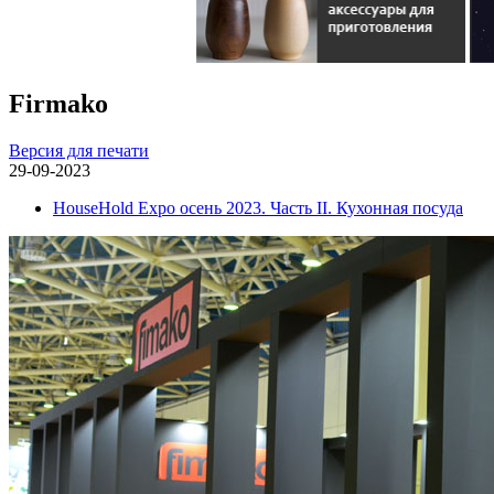
Firmako
Версия для печати
29-09-2023
HouseHold Expo осень 2023. Часть II. Кухонная посуда