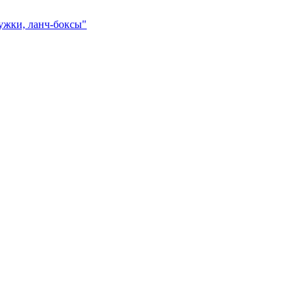
ружки, ланч-боксы"