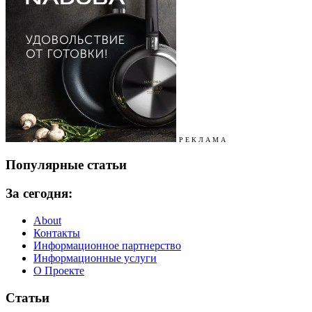
Р Е К Л А М А
Популярные статьи
За сегодня:
About
Контакты
Информационное партнерство
Информационные услуги
О Проекте
Статьи