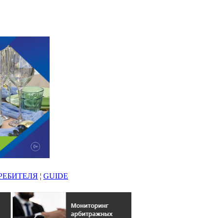
РЕБИТЕЛЯ
¦
GUIDE