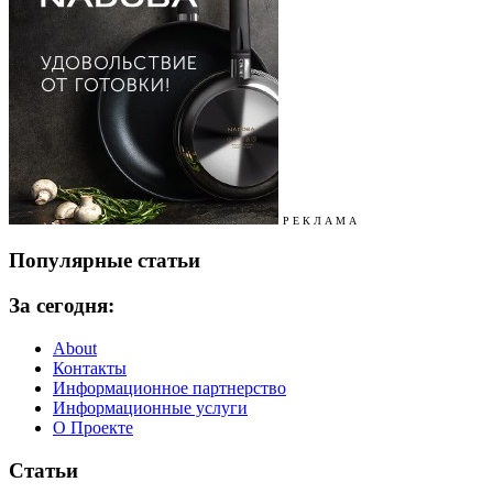
Р Е К Л А М А
Популярные статьи
За сегодня:
About
Контакты
Информационное партнерство
Информационные услуги
О Проекте
Статьи