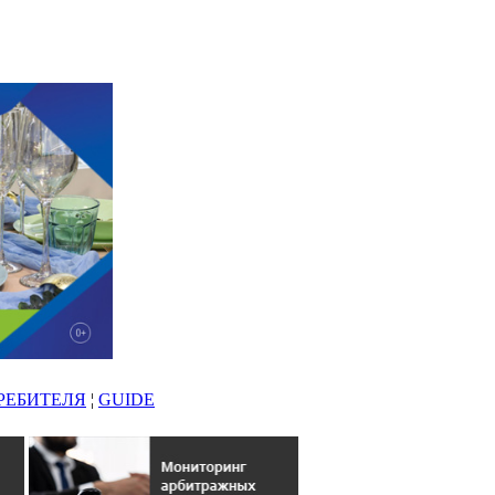
РЕБИТЕЛЯ
¦
GUIDE