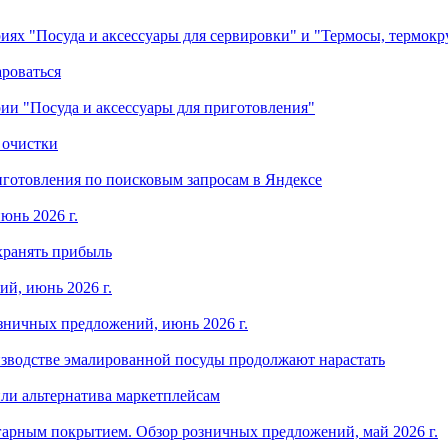
ориях "Посуда и аксессуары для сервировки" и "Термосы, термок
ароваться
ории "Посуда и аксессуары для приготовления"
 очистки
готовления по поисковым запросам в Яндексе
юнь 2026 г.
хранять прибыль
й, июнь 2026 г.
зничных предложений, июнь 2026 г.
изводстве эмалированной посуды продолжают нарастать
ли альтернатива маркетплейсам
арным покрытием. Обзор розничных предложений, май 2026 г.