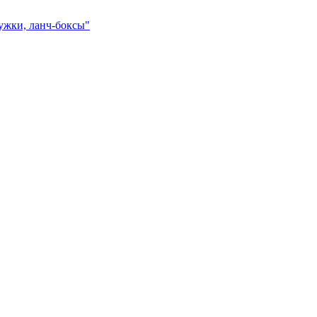
ружки, ланч-боксы"