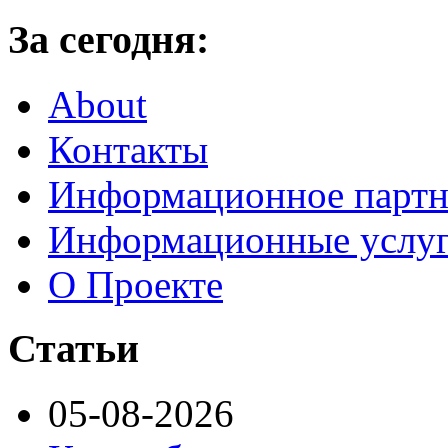
За сегодня:
About
Контакты
Информационное партн
Информационные услу
О Проекте
Статьи
05-08-2026