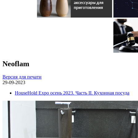
Neoflam
Версия для печати
29-09-2023
HouseHold Expo осень 2023. Часть II. Кухонная посуда