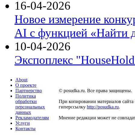
16-04-2026
Новое измерение конку
AI с функцией «Найти 
10-04-2026
Экспоплекс "HouseHold 
About
О проекте
Партнерство
© posudka.ru. Все права защищены.
Политика
обработки
При копировании материалов сайта 
персональных
гиперссылку
http://posudka.ru
.
данных
Рекламодателям
Мнение редакции может не совпадат
Услуги
Контакты