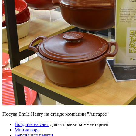
Посуда Emile Henry на стенде компании "Антарес"
Войдите на сайт
для отправки комментариев
Миниатюра
Версия для печати