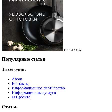
Р Е К Л А М А
Популярные статьи
За сегодня:
About
Контакты
Информационное партнерство
Информационные услуги
О Проекте
Статьи