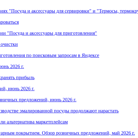
ориях "Посуда и аксессуары для сервировки" и "Термосы, термок
ароваться
ории "Посуда и аксессуары для приготовления"
 очистки
готовления по поисковым запросам в Яндексе
юнь 2026 г.
хранять прибыль
й, июнь 2026 г.
зничных предложений, июнь 2026 г.
изводстве эмалированной посуды продолжают нарастать
ли альтернатива маркетплейсам
арным покрытием. Обзор розничных предложений, май 2026 г.