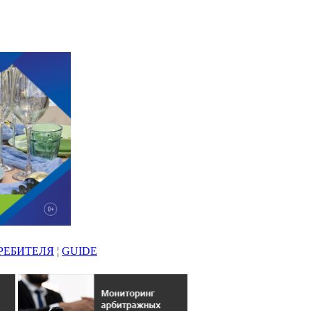
РЕБИТЕЛЯ
¦
GUIDE