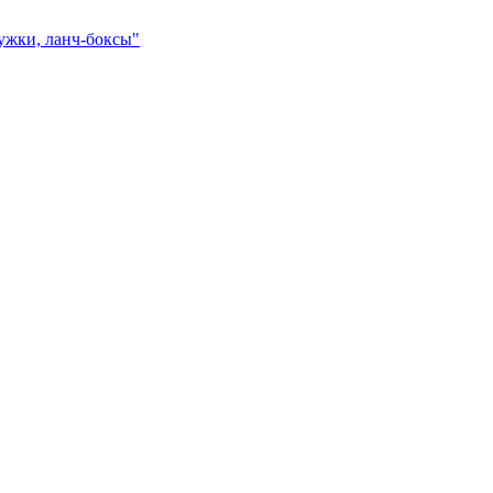
ружки, ланч-боксы"