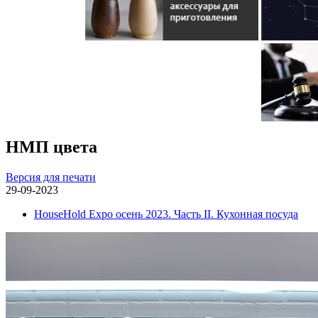
НМП цвета
Версия для печати
29-09-2023
HouseHold Expo осень 2023. Часть II. Кухонная посуда