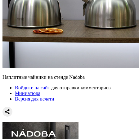
Наплитные чайники на стенде Nadoba
Войдите на сайт
для отправки комментариев
Миниатюра
Версия для печати