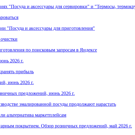
ориях "Посуда и аксессуары для сервировки" и "Термосы, термок
ароваться
ории "Посуда и аксессуары для приготовления"
 очистки
готовления по поисковым запросам в Яндексе
юнь 2026 г.
хранять прибыль
й, июнь 2026 г.
зничных предложений, июнь 2026 г.
изводстве эмалированной посуды продолжают нарастать
ли альтернатива маркетплейсам
арным покрытием. Обзор розничных предложений, май 2026 г.