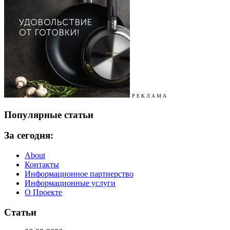
Р Е К Л А М А
Популярные статьи
За сегодня:
About
Контакты
Информационное партнерство
Информационные услуги
О Проекте
Статьи