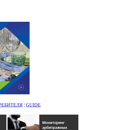
РЕБИТЕЛЯ
¦
GUIDE