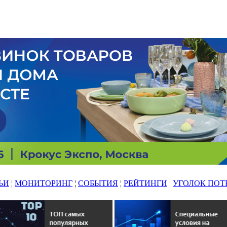
ЬИ
¦
МОНИТОРИНГ
¦
СОБЫТИЯ
¦
РЕЙТИНГИ
¦
УГОЛОК ПОТ